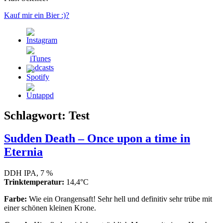
Kauf mir ein Bier :)?
Schlagwort:
Test
Sudden Death – Once upon a time in
Eternia
DDH IPA, 7 %
Trinktemperatur:
14,4°C
Farbe:
Wie ein Orangensaft! Sehr hell und definitiv sehr trübe mit
einer schönen kleinen Krone.