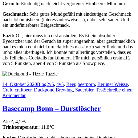
Geruch:
Eindeutig nach leicht vergorener Himbeere. Mhmmm.
Geschmack:
Sehr gutes Mundgefühl mit eindeutigem Geschmack
nach Johannisbeere (interessanterweise…), dabei sehr sauer. Und
ein undefinierbarer Beigeschmack.
Fazit:
Ok, hier muss ich erst ausholen. Es ist ein absoluter
Eyecatcher und der Geruch ist super angenehm, aber geschmacklich
haut es mich echt nicht um, da ich es massiv zu sauer finde und das
imho alles überbügelt. Ich könnte mir allerdings vorstellen, dass es
als Teil eines Cocktails funktioniert. Für mich persönlich erstmal 2
von 5 Punkten, aber 4 von 5 Punkten als Showpiece.
Veröffentlicht
Kategorien
Schlagwörter
14. Oktober 2020
Blog
2v5
,
4v5
,
Beer
,
beerporn
,
Berliner Weisse
,
am
Craft
,
craftbeer
,
Duckpond Brewing
,
Sauerbier
,
Test
Schreibe einen
zu
Kommentar
Duckpond
Brewing
Basecamp Bonn – Durstlöscher
–
Tizzle
Ale ?, 4,5%
Tazzle
Trinktemperatur:
11,8°C
Farbe:
Die Farbe hier geht schon ein wenig ins Dunklere,