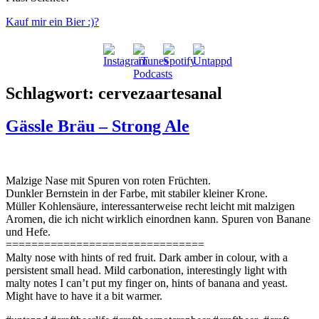
Kauf mir ein Bier :)?
Schlagwort:
cervezaartesanal
Gässle Bräu – Strong Ale
Malzige Nase mit Spuren von roten Früchten.
Dunkler Bernstein in der Farbe, mit stabiler kleiner Krone.
Müller Kohlensäure, interessanterweise recht leicht mit malzigen
Aromen, die ich nicht wirklich einordnen kann. Spuren von Banane
und Hefe.
===============================
Malty nose with hints of red fruit. Dark amber in colour, with a
persistent small head. Mild carbonation, interestingly light with
malty notes I can’t put my finger on, hints of banana and yeast.
Might have to have it a bit warmer.