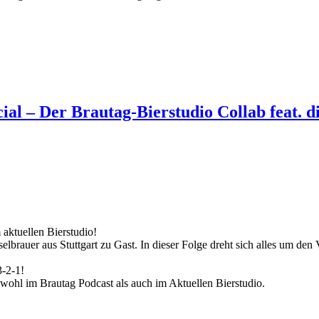
cial – Der Brautag-Bierstudio Collab feat. 
aktuellen Bierstudio!
auer aus Stuttgart zu Gast. In dieser Folge dreht sich alles um den 
3-2-1!
owohl im Brautag Podcast als auch im Aktuellen Bierstudio.