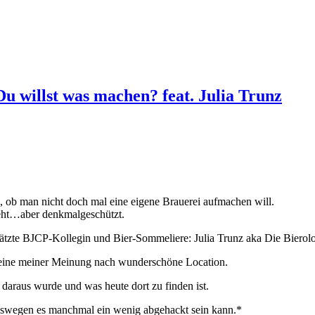
 Du willst was machen? feat. Julia Trunz
n, ob man nicht doch mal eine eigene Brauerei aufmachen will.
teht…aber denkmalgeschützt.
hätzte BJCP-Kollegin und Bier-Sommeliere: Julia Trunz aka Die Bierolo
 eine meiner Meinung nach wunderschöne Location.
araus wurde und was heute dort zu finden ist.
weswegen es manchmal ein wenig abgehackt sein kann.*