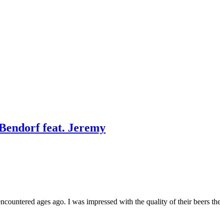
 Bendorf feat. Jeremy
encountered ages ago. I was impressed with the quality of their beers th