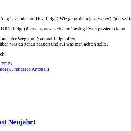
fung bestanden und bist Judge? Wie gehts denn jetzt weiter? Quo vadi
al BJCP Judge) über das, was nach dem Tasting Exam passieren kann.
 auch der Weg zum National Judge offen.
über, was da genau passiert und auf was man achten sollte.
ch:
,
PDF
)
rces), Francesco Antonelli
ost Neujahr!