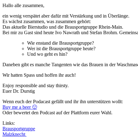
Bendorf
Hallo alle zusammen,
feat.
Jeremy
ein wenig verspätet aber dafür mit Verstärkung und in Überlänge.
Es wächst zusammen, was zusammen gehört:
Das aktuelle Bierstudio und die Brausportgruppe Rhein-Main.
Bei mir zu Gast sind heute Ivo Nawrath und Stefan Brohm. Gemeins
Wie enstand die Brausportgruppe?
Wer ist die Brausportgruppe heute?
Und wo geht es hin?
Daneben gibt es manche Tangenten wie das Brauen in der Waschmaschi
Wir hatten Spass und hoffen ihr auch!
Enjoy responsible and stay thirsty.
Euer Dr. Durstig
Wenn euch der Podacast gefällt und ihr ihn unterstützen wollt:
Buy me a beer 🙂
Oder bewertet den Podcast auf der Plattform eurer Wahl.
Links:
Brausportgruppe
Malzknecht