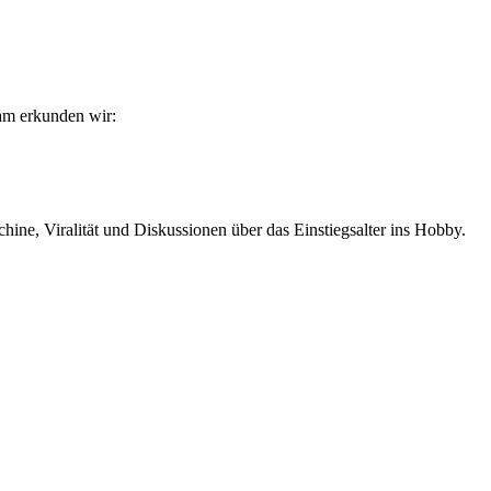
am erkunden wir:
ne, Viralität und Diskussionen über das Einstiegsalter ins Hobby.