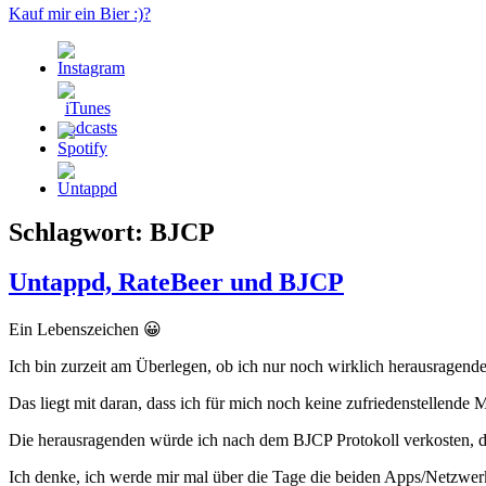
Kauf mir ein Bier :)?
Schlagwort:
BJCP
Untappd, RateBeer und BJCP
Ein Lebenszeichen 😀
Ich bin zurzeit am Überlegen, ob ich nur noch wirklich herausragende
Das liegt mit daran, dass ich für mich noch keine zufriedenstellende 
Die herausragenden würde ich nach dem BJCP Protokoll verkosten, da
Ich denke, ich werde mir mal über die Tage die beiden Apps/Netzwe