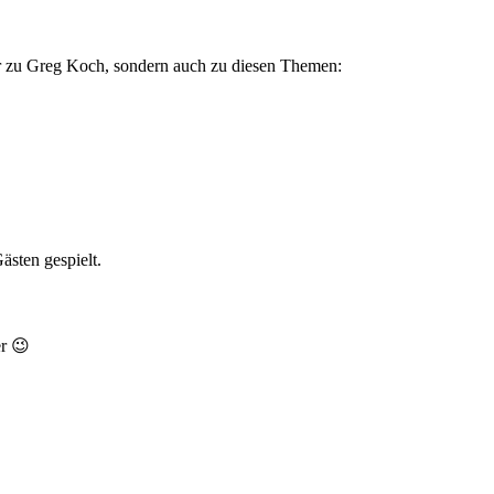
r zu Greg Koch, sondern auch zu diesen Themen:
ästen gespielt.
r 😉