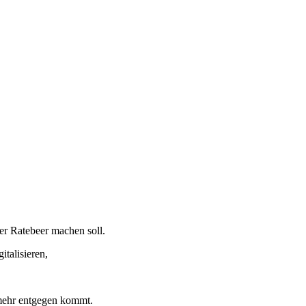
er Ratebeer machen soll.
italisieren,
 mehr entgegen kommt.