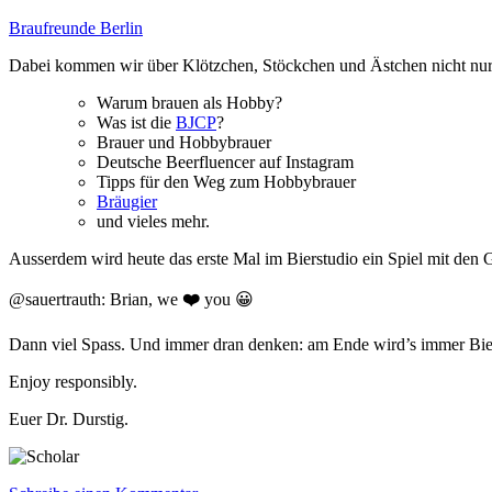
Braufreunde Berlin
Dabei kommen wir über Klötzchen, Stöckchen und Ästchen nicht nu
Warum brauen als Hobby?
Was ist die
BJCP
?
Brauer und Hobbybrauer
Deutsche Beerfluencer auf Instagram
Tipps für den Weg zum Hobbybrauer
Bräugier
und vieles mehr.
Ausserdem wird heute das erste Mal im Bierstudio ein Spiel mit den G
@sauertrauth: Brian, we
❤️
you 😀
Dann viel Spass. Und immer dran denken: am Ende wird’s immer Bie
Enjoy responsibly.
Euer Dr. Durstig.