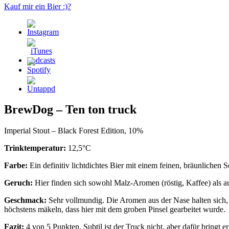
Kauf mir ein Bier :)?
BrewDog – Ten ton truck
Imperial Stout – Black Forest Edition, 10%
Trinktemperatur:
12,5°C
Farbe:
Ein definitiv lichtdichtes Bier mit einem feinen, bräunliche
Geruch:
Hier finden sich sowohl Malz-Aromen (röstig, Kaffee) als a
Geschmack:
Sehr vollmundig. Die Aromen aus der Nase halten sich, 
höchstens mäkeln, dass hier mit dem groben Pinsel gearbeitet wurde.
Fazit:
4 von 5 Punkten. Subtil ist der Truck nicht, aber dafür bringt