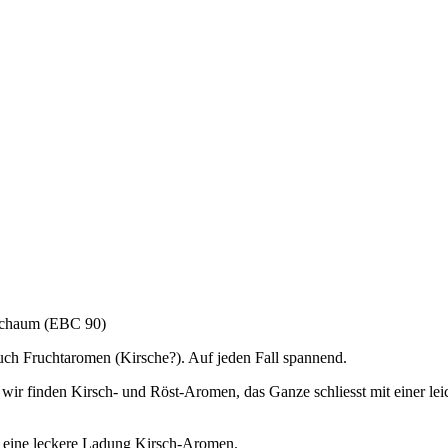
n Schaum (EBC 90)
uch Fruchtaromen (Kirsche?). Auf jeden Fall spannend.
wir finden Kirsch- und Röst-Aromen, das Ganze schliesst mit einer l
 er eine leckere Ladung Kirsch-Aromen.