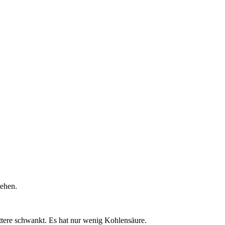
tehen.
ttere schwankt. Es hat nur wenig Kohlensäure.