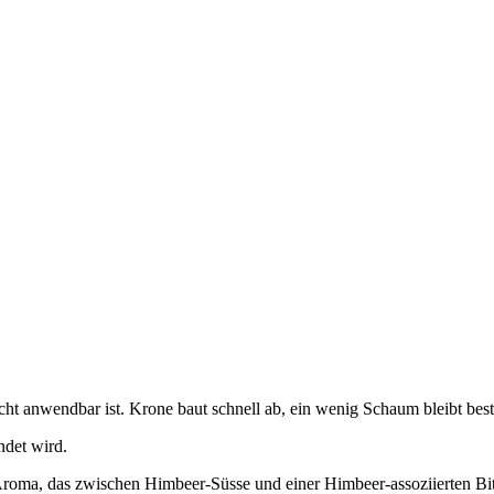
cht anwendbar ist. Krone baut schnell ab, ein wenig Schaum bleibt bes
ndet wird.
-Aroma, das zwischen Himbeer-Süsse und einer Himbeer-assoziierten Bi