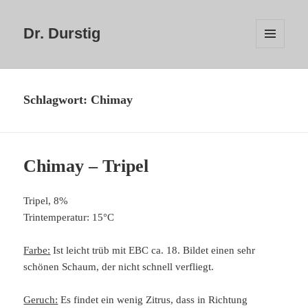
Dr. Durstig
MENÜ
UND
WIDGETS
Schlagwort:
Chimay
Chimay – Tripel
Tripel, 8%
Trintemperatur: 15°C
Farbe:
Ist leicht trüb mit EBC ca. 18. Bildet einen sehr
schönen Schaum, der nicht schnell verfliegt.
Geruch:
Es findet ein wenig Zitrus, dass in Richtung