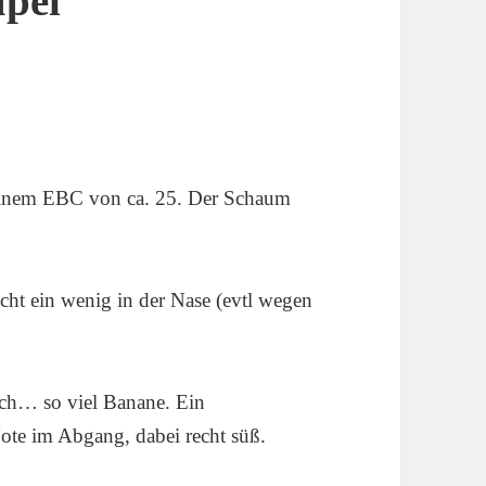
pel
t einem EBC von ca. 25. Der Schaum
ht ein wenig in der Nase (evtl wegen
ch… so viel Banane. Ein
ote im Abgang, dabei recht süß.