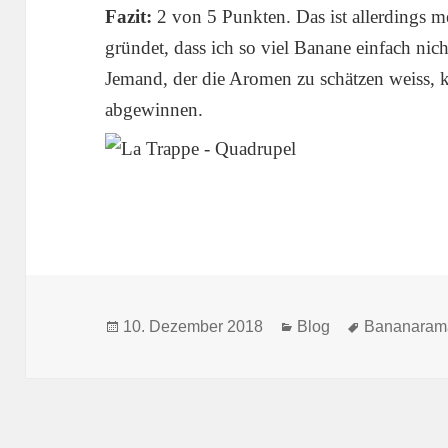
Fazit:
2 von 5 Punkten. Das ist allerdings m
gründet, dass ich so viel Banane einfach nic
Jemand, der die Aromen zu schätzen weiss, k
abgewinnen.
Veröffentlicht
Kategorien
Schlagwört
10. Dezember 2018
Blog
Bananaram
am