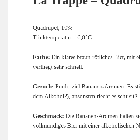
La Trappe – Quadru
Quadrupel, 10%
Trinktemperatur: 16,8°C
Farbe:
Ein klares braun-rötliches Bier, mi
verfliegt sehr schnell.
Geruch:
Puuh, viel Bananen-Aromen. Es stic
dem Alkohol?), ansonsten riecht es sehr süß.
Geschmack:
Die Bananen-Aromen halten si
vollmundiges Bier mit einer alkoholischen N