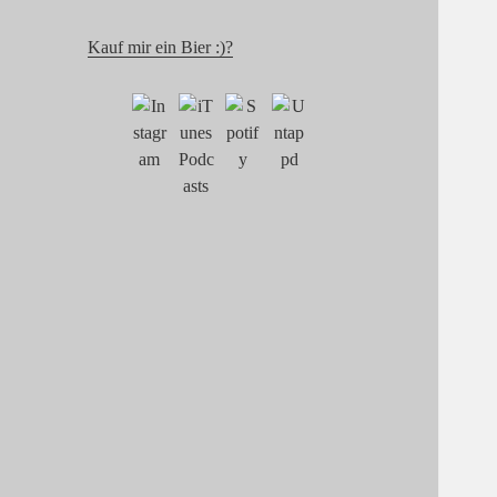
Kauf mir ein Bier :)?