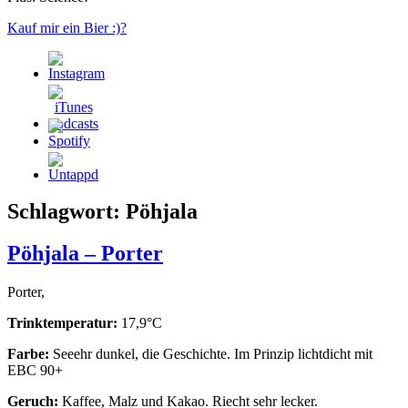
Kauf mir ein Bier :)?
Schlagwort:
Pöhjala
Pöhjala – Porter
Porter,
Trinktemperatur:
17,9°C
Farbe:
Seeehr dunkel, die Geschichte. Im Prinzip lichtdicht mit
EBC 90+
Geruch:
Kaffee, Malz und Kakao. Riecht sehr lecker.