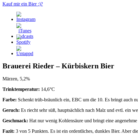
Kauf mir ein Bier :)?
Brauerei Rieder – Kürbiskern Bier
Märzen, 5,2%
Trinktemperatur:
14,6°C
Farbe:
Schenkt trüb-bräunlich ein, EBC um die 10. Es bringt auch 
Geruch:
Es riecht sehr süß, hauptsächlich nach Malz und evtl. ein w
Geschmack:
Hat nur wenig Kohlensäure und bringt eine angenehme B
Fazit:
3 von 5 Punkten. Es ist ein ordentliches, dunkles Bier. Aber di