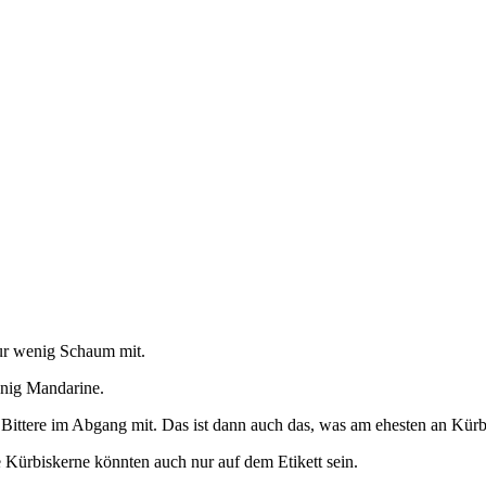
nur wenig Schaum mit.
enig Mandarine.
ittere im Abgang mit. Das ist dann auch das, was am ehesten an Kürbi
e Kürbiskerne könnten auch nur auf dem Etikett sein.