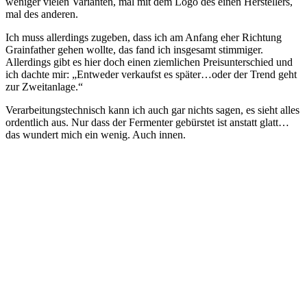
weniger vielen Varianten, mal mit dem Logo des einen Herstellers,
mal des anderen.
Ich muss allerdings zugeben, dass ich am Anfang eher Richtung
Grainfather gehen wollte, das fand ich insgesamt stimmiger.
Allerdings gibt es hier doch einen ziemlichen Preisunterschied und
ich dachte mir: „Entweder verkaufst es später…oder der Trend geht
zur Zweitanlage.“
Verarbeitungstechnisch kann ich auch gar nichts sagen, es sieht alles
ordentlich aus. Nur dass der Fermenter gebürstet ist anstatt glatt…
das wundert mich ein wenig. Auch innen.