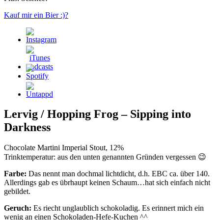
Kauf mir ein Bier :)?
Lervig / Hopping Frog – Sipping into
Darkness
Chocolate Martini Imperial Stout, 12%
Trinktemperatur: aus den unten genannten Gründen vergessen 😉
Farbe:
Das nennt man dochmal lichtdicht, d.h. EBC ca. über 140.
Allerdings gab es übrhaupt keinen Schaum…hat sich einfach nicht
gebildet.
Geruch:
Es riecht unglaublich schokoladig. Es erinnert mich ein
wenig an einen Schokoladen-Hefe-Kuchen ^^