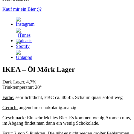
Kauf mir ein Bier :)?
IKEA – Öl Mörk Lager
Dark Lager, 4,7%
Trinktemperatur: 20°
Farbe:
sehr lichtdicht, EBC ca. 40-45, Schaum quasi sofort weg
Geruch:
angenehm schokoladig-malzig
Geschmack:
Ein sehr leichtes Bier. Es kommen wenig Aromen raus,
im Abgang findet man dann ein wenig Schokolade,
Fazit:
2 von 5 Punkten. Die gibt es nicht wegen großer Fehlaromen,