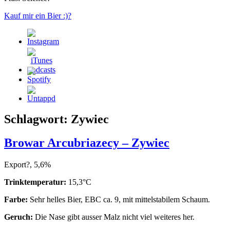
Kauf mir ein Bier :)?
Schlagwort:
Zywiec
Browar Arcubriazecy – Zywiec
Export?, 5,6%
Trinktemperatur:
15,3°C
Farbe:
Sehr helles Bier, EBC ca. 9, mit mittelstabilem Schaum.
Geruch:
Die Nase gibt ausser Malz nicht viel weiteres her.