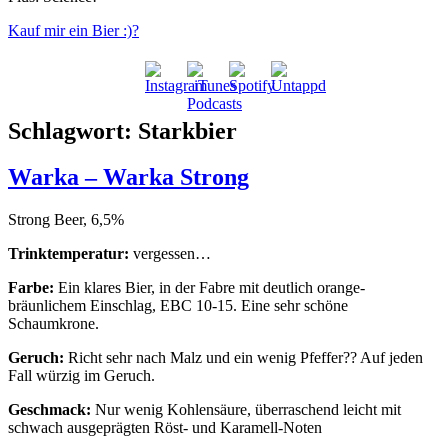
Kauf mir ein Bier :)?
Schlagwort:
Starkbier
Warka – Warka Strong
Strong Beer, 6,5%
Trinktemperatur:
vergessen…
Farbe:
Ein klares Bier, in der Fabre mit deutlich orange-
bräunlichem Einschlag, EBC 10-15. Eine sehr schöne
Schaumkrone.
Geruch:
Richt sehr nach Malz und ein wenig Pfeffer?? Auf jeden
Fall würzig im Geruch.
Geschmack:
Nur wenig Kohlensäure, überraschend leicht mit
schwach ausgeprägten Röst- und Karamell-Noten