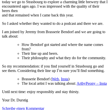
today we go to Strasbourg to explore a charming little brewery that I
encountered ages ago. I was impressed with the quality of their
beers then
and that remained when I came back this year.
So I asked whether they wanted to do a podcast and there we are.
I am joined by Jeremy from Brasserie Bendorf and we are going to
talk about:
How Bendorf got started and where the name comes
from?
Their line up and beers.
Their philosophy and what they do for the community.
So my recommendation: if you find yourself in Strasbourg go and
see them. Considering their line up I’m sure you’ll find something.
Brasserie Bendorf (
Web
,
Insta
)
The local artist I was talking about:
ArtbyPeony – Insta
Until next time: enjoy responsibly and stay thirsty.
Your Dr. Durstig
zu
Schreibe einen Kommentar