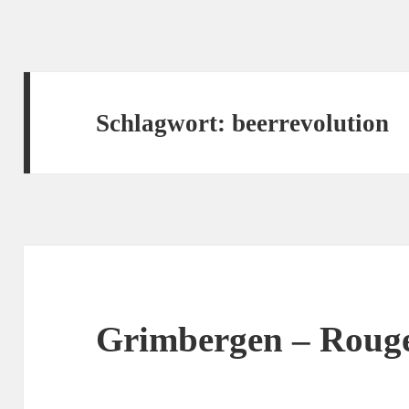
Schlagwort:
beerrevolution
Grimbergen – Roug