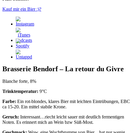
Kauf mir ein Bier :)?
Brasserie Bendorf – La retour du Givre
Blanche forte, 8%
Trinktemperatur:
9°C
Farbe:
Ein rot-blondes, klares Bier mit leichten Eintrübungen, EBC
ca 15-20. Ein mittel stabile Krone.
Geruch:
Interessant…riecht leicht sauer mit deutlich fermentigen
Noten. Es erinnert mich an Wein bzw Süß-Most.
Geschmack:
Wow, eine Wuchtbrumme von Bier…hat nur wenig