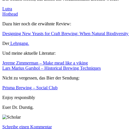
Lutra
Hothead
Dazu hier noch die erwähnte Review:
Designing New Yeasts for Craft Brewing: When Natural Biodiversit
Der
Lehrgang.
Und meine aktuelle Literatur:
Jereme Zimmerman – Make mead like a viking
Lars Marius Garshol – Historical Brewing Techniques
Nicht zu vergessen, das Bier der Sendung:
Prisma Brewing – Social Club
Enjoy responsibly
Euer Dr. Durstig.
zu
Schreibe einen Kommentar