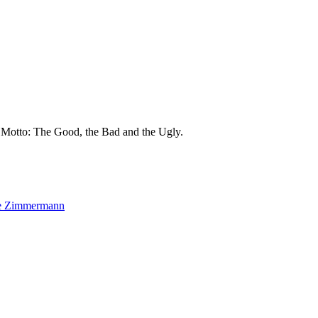
m Motto: The Good, the Bad and the Ugly.
eme Zimmermann