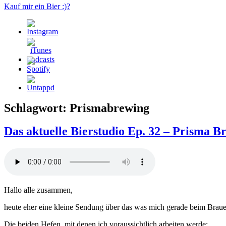
Kauf mir ein Bier :)?
Schlagwort:
Prismabrewing
Das aktuelle Bierstudio Ep. 32 – Prisma B
Hallo alle zusammen,
heute eher eine kleine Sendung über das was mich gerade beim Braue
Die beiden Hefen, mit denen ich voraussichtlich arbeiten werde: