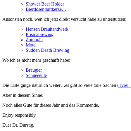
Shower Beer Holder
Bierdosenduftkerze…
Ansonsten noch, wen ich jetzt direkt versucht habe zu unterstützen:
Hensen Brauhandwerk
Prismabrewing
Zombräu
Motel
Sudden Death Brewing
Wo ich es nicht mehr geschafft habe:
Bräugier
Schneeeule
Die Liste ginge natürlich weiter…es gibt so viele tolle Sachen (
Tyrell
Aber in diesem Sinne:
Noch alles Gute für dieses Jahr und das Kommende.
Enjoy responsibly
Euer Dr. Durstig.