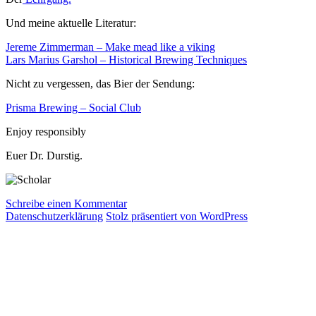
Und meine aktuelle Literatur:
Jereme Zimmerman – Make mead like a viking
Lars Marius Garshol – Historical Brewing Techniques
Nicht zu vergessen, das Bier der Sendung:
Prisma Brewing – Social Club
Enjoy responsibly
Euer Dr. Durstig.
zu
Schreibe einen Kommentar
Das
Datenschutzerklärung
Stolz präsentiert von WordPress
aktuelle
Bierstudio
Ep.
32
–
Prisma
Brewing