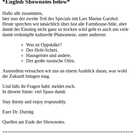
*English Shownotes below*
Hallo alle zusammen,
hier nun der zweite Teil des Specials mit Lars Marius Garshol.
Heute sprechen wir tatsächlich über fast alle Farmhouse-Stile, aber
damit der Einstieg nicht ganz so trocken wird geht es auch um viele
damit verknüpfte kulturelle Phänomene, unter anderem:
Was ist Oppskåke?
Der Hefe-Schrei.
Hausgeister und andere.
Der große russische Ofen.
Ausserdem versuchen wir uns an einem Ausblick daran, was wohl
die Zukunft bringen mag.
Und falls ihr Fragen habt: meldet euch.
In diesem Sinne: viel Spass damit.
Stay thirsty and enjoy responsibly.
Euer Dr. Durstig
Quellen am Ende der Shownotes.
================================================