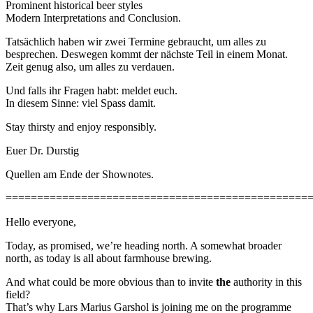
Prominent historical beer styles
Modern Interpretations and Conclusion.
Tatsächlich haben wir zwei Termine gebraucht, um alles zu
besprechen. Deswegen kommt der nächste Teil in einem Monat.
Zeit genug also, um alles zu verdauen.
Und falls ihr Fragen habt: meldet euch.
In diesem Sinne: viel Spass damit.
Stay thirsty and enjoy responsibly.
Euer Dr. Durstig
Quellen am Ende der Shownotes.
================================================
Hello everyone,
Today, as promised, we’re heading north. A somewhat broader
north, as today is all about farmhouse brewing.
And what could be more obvious than to invite
the
authority in this
field?
That’s why Lars Marius Garshol is joining me on the programme