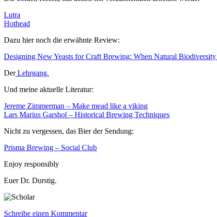
Lutra
Hothead
Dazu hier noch die erwähnte Review:
Designing New Yeasts for Craft Brewing: When Natural Biodiversit
Der
Lehrgang.
Und meine aktuelle Literatur:
Jereme Zimmerman – Make mead like a viking
Lars Marius Garshol – Historical Brewing Techniques
Nicht zu vergessen, das Bier der Sendung:
Prisma Brewing – Social Club
Enjoy responsibly
Euer Dr. Durstig.
zu
Schreibe einen Kommentar