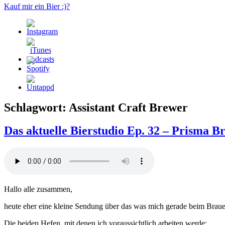
Kauf mir ein Bier :)?
Schlagwort:
Assistant Craft Brewer
Das aktuelle Bierstudio Ep. 32 – Prisma B
Hallo alle zusammen,
heute eher eine kleine Sendung über das was mich gerade beim Braue
Die beiden Hefen, mit denen ich voraussichtlich arbeiten werde: