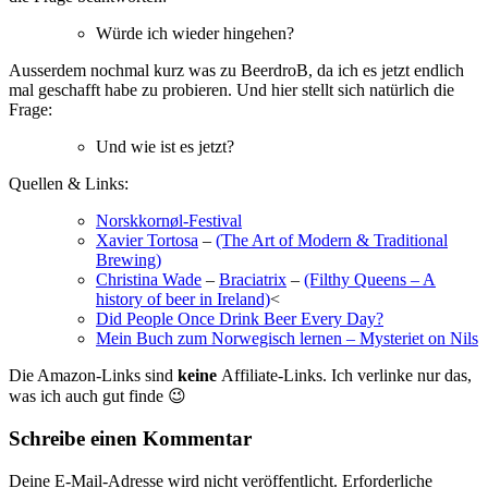
Würde ich wieder hingehen?
Ausserdem nochmal kurz was zu BeerdroB, da ich es jetzt endlich
mal geschafft habe zu probieren. Und hier stellt sich natürlich die
Frage:
Und wie ist es jetzt?
Quellen & Links:
Norskkornøl-Festival
Xavier Tortosa
–
(The Art of Modern & Traditional
Brewing)
Christina Wade
–
Braciatrix
–
(Filthy Queens – A
history of beer in Ireland)
<
Did People Once Drink Beer Every Day?
Mein Buch zum Norwegisch lernen – Mysteriet on Nils
Die Amazon-Links sind
keine
Affiliate-Links. Ich verlinke nur das,
was ich auch gut finde 😉
Schreibe einen Kommentar
Deine E-Mail-Adresse wird nicht veröffentlicht.
Erforderliche