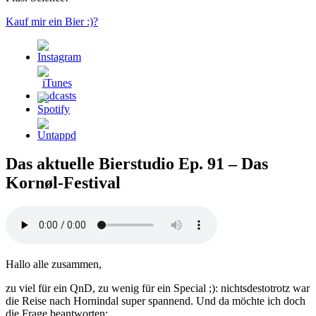
Kauf mir ein Bier :)?
Das aktuelle Bierstudio Ep. 91 – Das
Kornøl-Festival
Hallo alle zusammen,
zu viel für ein QnD, zu wenig für ein Special ;): nichtsdestotrotz war
die Reise nach Hornindal super spannend. Und da möchte ich doch
die Frage beantworten: