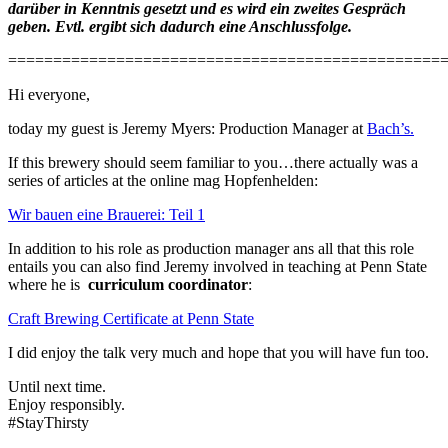
darüber in Kenntnis gesetzt und es wird ein zweites Gespräch
geben. Evtl. ergibt sich dadurch eine Anschlussfolge.
================================================
Hi everyone,
today my guest is Jeremy Myers: Production Manager at
Bach’s.
If this brewery should seem familiar to you…there actually was a
series of articles at the online mag Hopfenhelden:
Wir bauen eine Brauerei: Teil 1
In addition to his role as production manager ans all that this role
entails you can also find Jeremy involved in teaching at Penn State
where he is
curriculum coordinator
:
Craft Brewing Certificate at Penn State
I did enjoy the talk very much and hope that you will have fun too.
Until next time.
Enjoy responsibly.
#StayThirsty