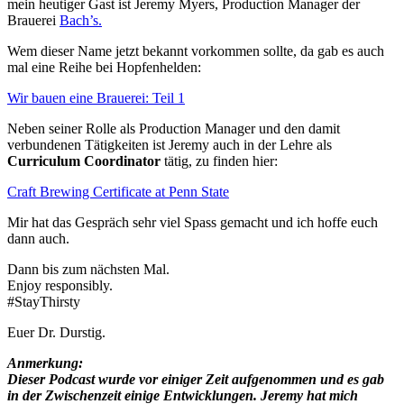
mein heutiger Gast ist Jeremy Myers, Production Manager der
Brauerei
Bach’s.
Wem dieser Name jetzt bekannt vorkommen sollte, da gab es auch
mal eine Reihe bei Hopfenhelden:
Wir bauen eine Brauerei: Teil 1
Neben seiner Rolle als Production Manager und den damit
verbundenen Tätigkeiten ist Jeremy auch in der Lehre als
Curriculum Coordinator
tätig, zu finden hier:
Craft Brewing Certificate at Penn State
Mir hat das Gespräch sehr viel Spass gemacht und ich hoffe euch
dann auch.
Dann bis zum nächsten Mal.
Enjoy responsibly.
#StayThirsty
Euer Dr. Durstig.
Anmerkung:
Dieser Podcast wurde vor einiger Zeit aufgenommen und es gab
in der Zwischenzeit einige Entwicklungen. Jeremy hat mich