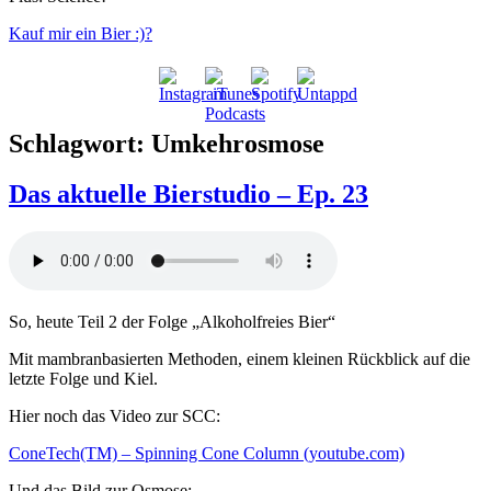
Kauf mir ein Bier :)?
Schlagwort:
Umkehrosmose
Das aktuelle Bierstudio – Ep. 23
So, heute Teil 2 der Folge „Alkoholfreies Bier“
Mit mambranbasierten Methoden, einem kleinen Rückblick auf die
letzte Folge und Kiel.
Hier noch das Video zur SCC:
ConeTech(TM) – Spinning Cone Column (youtube.com)
Und das Bild zur Osmose: