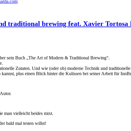
uarda.com
d traditional brewing feat. Xavier Tortosa 
 über sein Buch „The Art of Modern & Traditional Brewing“.
e.
ntionelle Zutaten. Und wie (oder ob) moderne Technik und traditione
annst, plus einen Blick hinter die Kulissen bei seiner Arbeit für Inn
Autor.
e man vielleicht beides mixt.
er bald mal testen willst!