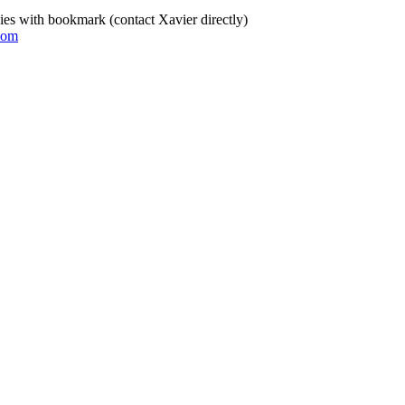
es with bookmark (contact Xavier directly)
com