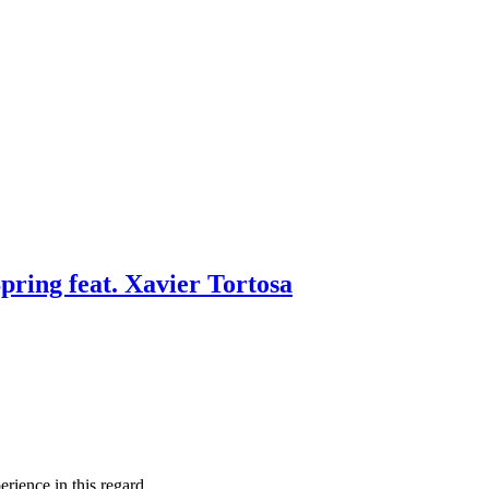
pring feat. Xavier Tortosa
rience in this regard.