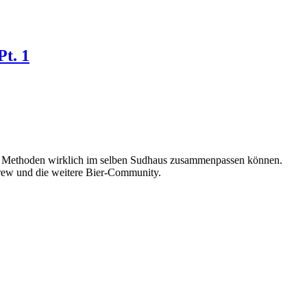
Pt. 1
lle Methoden wirklich im selben Sudhaus zusammenpassen können.
Brew und die weitere Bier-Community.