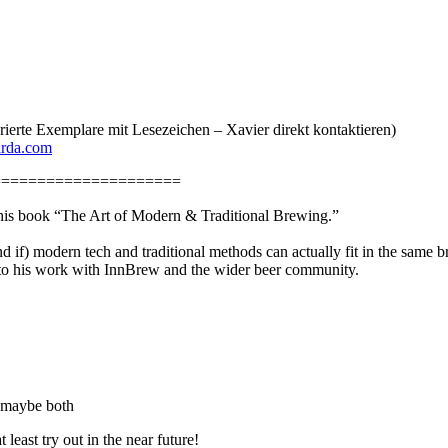
erte Exemplare mit Lesezeichen – Xavier direkt kontaktieren)
arda.com
=====================
t his book “The Art of Modern & Traditional Brewing.”
d if) modern tech and traditional methods can actually fit in the same 
into his work with InnBrew and the wider beer community.
x maybe both
 least try out in the near future!