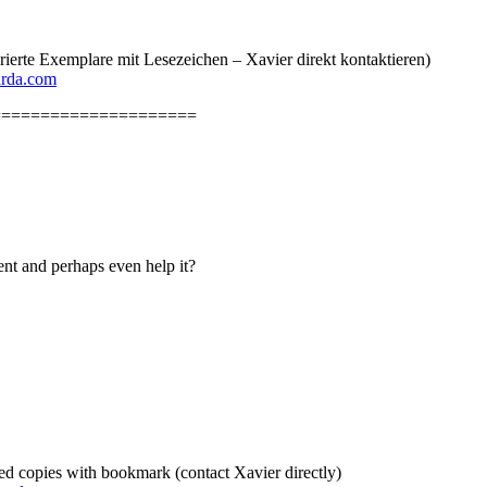
erte Exemplare mit Lesezeichen – Xavier direkt kontaktieren)
arda.com
=====================
nt and perhaps even help it?
d copies with bookmark (contact Xavier directly)