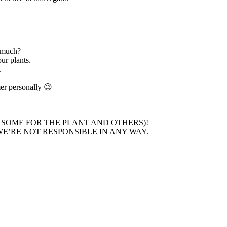
 much?
ur plants.
.
mer personally 😉
 SOME FOR THE PLANT AND OTHERS)!
E’RE NOT RESPONSIBLE IN ANY WAY.