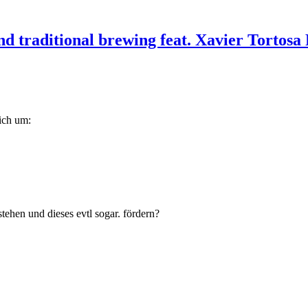
d traditional brewing feat. Xavier Tortosa 
lich um:
ehen und dieses evtl sogar. fördern?