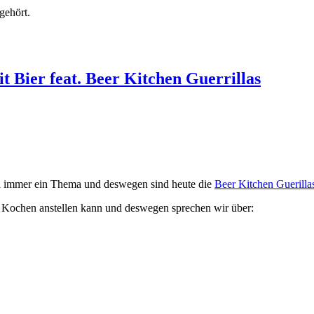
gehört.
t Bier feat. Beer Kitchen Guerrillas
 ja immer ein Thema und deswegen sind heute die
Beer Kitchen Guerilla
m Kochen anstellen kann und deswegen sprechen wir über: