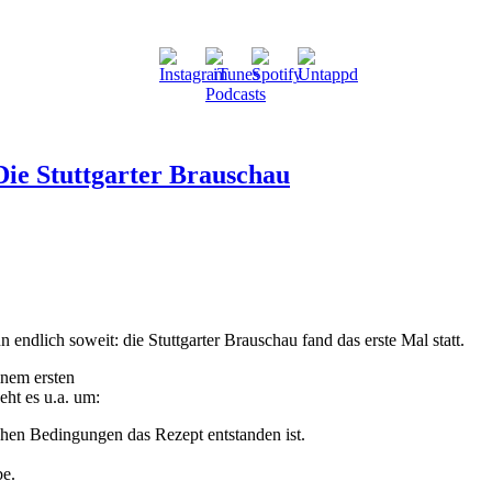
 Die Stuttgarter Brauschau
endlich soweit: die Stuttgarter Brauschau fand das erste Mal statt.
inem ersten
eht es u.a. um:
chen Bedingungen das Rezept entstanden ist.
be.