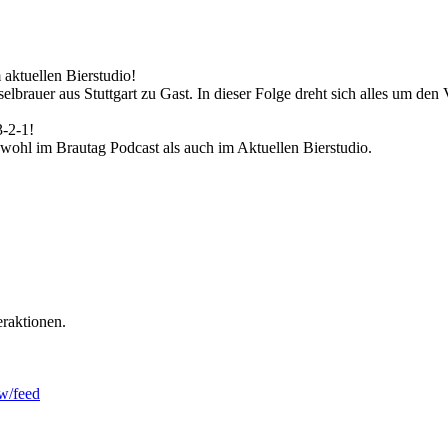
aktuellen Bierstudio!
auer aus Stuttgart zu Gast. In dieser Folge dreht sich alles um den 
3-2-1!
owohl im Brautag Podcast als auch im Aktuellen Bierstudio.
raktionen.
/feed⁠