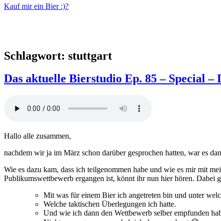
Kauf mir ein Bier :)?
Schlagwort:
stuttgart
Das aktuelle Bierstudio Ep. 85 – Special –
Hallo alle zusammen,
nachdem wir ja im März schon darüber gesprochen hatten, war es dann 
Wie es dazu kam, dass ich teilgenommen habe und wie es mir mit me
Publikumswettbewerb ergangen ist, könnt ihr nun hier hören. Dabei g
Mit was für einem Bier ich angetreten bin und unter wel
Welche taktischen Überlegungen ich hatte.
Und wie ich dann den Wettbewerb selber empfunden ha