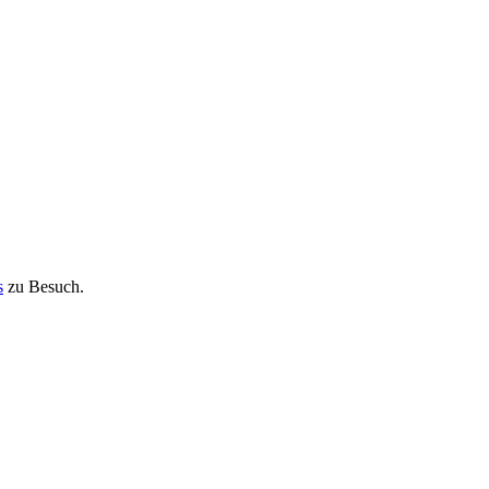
s
zu Besuch.