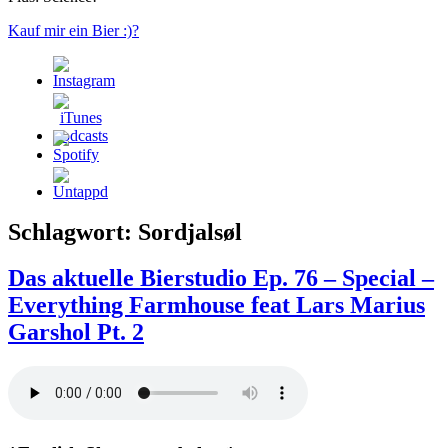
Kauf mir ein Bier :)?
Schlagwort:
Sordjalsøl
Das aktuelle Bierstudio Ep. 76 – Special –
Everything Farmhouse feat Lars Marius
Garshol Pt. 2