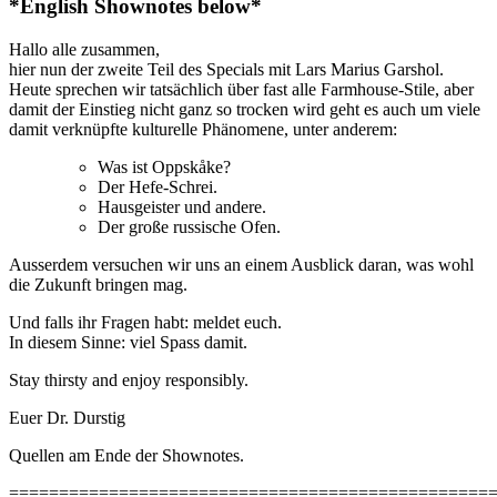
*English Shownotes below*
Hallo alle zusammen,
hier nun der zweite Teil des Specials mit Lars Marius Garshol.
Heute sprechen wir tatsächlich über fast alle Farmhouse-Stile, aber
damit der Einstieg nicht ganz so trocken wird geht es auch um viele
damit verknüpfte kulturelle Phänomene, unter anderem:
Was ist Oppskåke?
Der Hefe-Schrei.
Hausgeister und andere.
Der große russische Ofen.
Ausserdem versuchen wir uns an einem Ausblick daran, was wohl
die Zukunft bringen mag.
Und falls ihr Fragen habt: meldet euch.
In diesem Sinne: viel Spass damit.
Stay thirsty and enjoy responsibly.
Euer Dr. Durstig
Quellen am Ende der Shownotes.
================================================