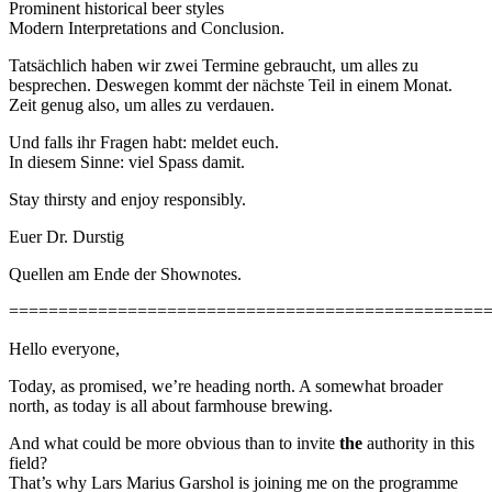
Prominent historical beer styles
Modern Interpretations and Conclusion.
Tatsächlich haben wir zwei Termine gebraucht, um alles zu
besprechen. Deswegen kommt der nächste Teil in einem Monat.
Zeit genug also, um alles zu verdauen.
Und falls ihr Fragen habt: meldet euch.
In diesem Sinne: viel Spass damit.
Stay thirsty and enjoy responsibly.
Euer Dr. Durstig
Quellen am Ende der Shownotes.
================================================
Hello everyone,
Today, as promised, we’re heading north. A somewhat broader
north, as today is all about farmhouse brewing.
And what could be more obvious than to invite
the
authority in this
field?
That’s why Lars Marius Garshol is joining me on the programme