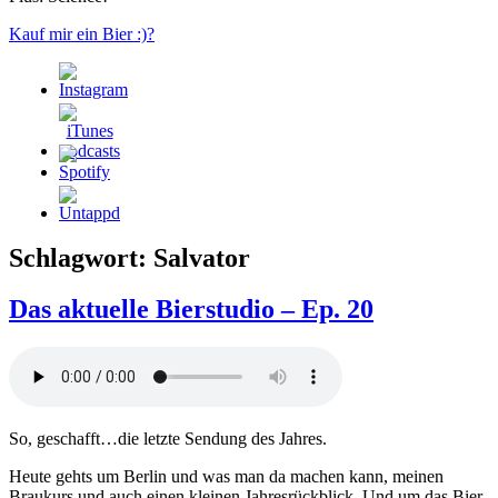
Kauf mir ein Bier :)?
Schlagwort:
Salvator
Das aktuelle Bierstudio – Ep. 20
So, geschafft…die letzte Sendung des Jahres.
Heute gehts um Berlin und was man da machen kann, meinen
Braukurs und auch einen kleinen Jahresrückblick. Und um das Bier