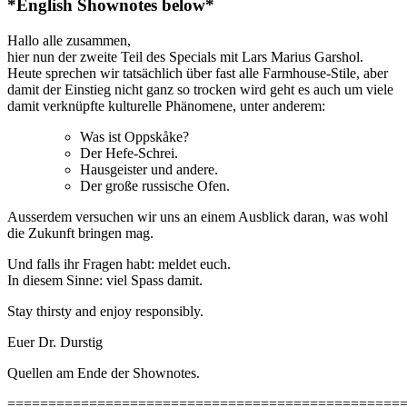
*English Shownotes below*
Hallo alle zusammen,
hier nun der zweite Teil des Specials mit Lars Marius Garshol.
Heute sprechen wir tatsächlich über fast alle Farmhouse-Stile, aber
damit der Einstieg nicht ganz so trocken wird geht es auch um viele
damit verknüpfte kulturelle Phänomene, unter anderem:
Was ist Oppskåke?
Der Hefe-Schrei.
Hausgeister und andere.
Der große russische Ofen.
Ausserdem versuchen wir uns an einem Ausblick daran, was wohl
die Zukunft bringen mag.
Und falls ihr Fragen habt: meldet euch.
In diesem Sinne: viel Spass damit.
Stay thirsty and enjoy responsibly.
Euer Dr. Durstig
Quellen am Ende der Shownotes.
================================================