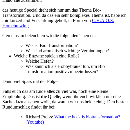
Hallo alle zusammen,
das heutige Special dreht sich nur um das Thema Bio-
Transformation. Und da das ein sehr komplexes Thema ist, habe ich
mir kurzerhand Verstärkung geholt, in Form von
C.H.A.O.S.
Homebrewing
.
Gemeinsam beleuchten wir die folgenden Themen:
Was ist Bio-Transformation?
Was sind aromatisch wichtige Verbindungen?
Welche Enzyme spielen eine Rolle?
Welche Hefen?
Was kann ich als Hobbybrauer tun, um Bio-
Transformation positiv zu beeinflussen?
Dann viel Spass mit der Folge.
Falls euch das am Ende alles zu viel war, noch eine kleine
Empfehlung. Das ist
die
Quelle, wenn ihr euch wirklich nur eine
Sache dazu ansehen wollt, da waren wir uns beide einig. Den besten
Rundumschlag findet ihr bei:
Richard Preiss:
What the heck is biotransformation?
(Youtube)