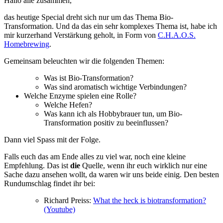
Hallo alle zusammen,
das heutige Special dreht sich nur um das Thema Bio-
Transformation. Und da das ein sehr komplexes Thema ist, habe ich
mir kurzerhand Verstärkung geholt, in Form von
C.H.A.O.S.
Homebrewing
.
Gemeinsam beleuchten wir die folgenden Themen:
Was ist Bio-Transformation?
Was sind aromatisch wichtige Verbindungen?
Welche Enzyme spielen eine Rolle?
Welche Hefen?
Was kann ich als Hobbybrauer tun, um Bio-
Transformation positiv zu beeinflussen?
Dann viel Spass mit der Folge.
Falls euch das am Ende alles zu viel war, noch eine kleine
Empfehlung. Das ist
die
Quelle, wenn ihr euch wirklich nur eine
Sache dazu ansehen wollt, da waren wir uns beide einig. Den besten
Rundumschlag findet ihr bei:
Richard Preiss:
What the heck is biotransformation?
(Youtube)