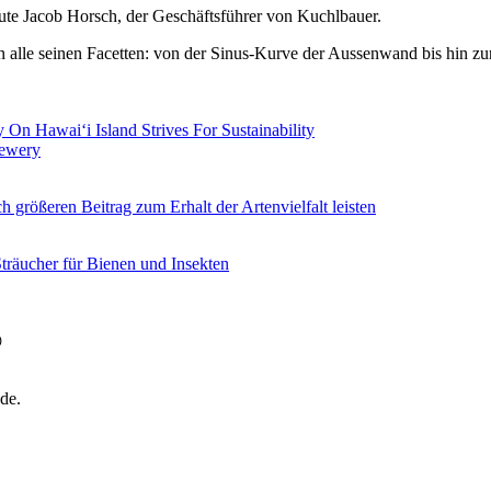
ute Jacob Horsch, der Geschäftsführer von Kuchlbauer.
n alle seinen Facetten: von der Sinus-Kurve der Aussenwand bis hin 
 Hawaiʻi Island Strives For Sustainability
rewery
 größeren Beitrag zum Erhalt der Artenvielfalt leisten
räucher für Bienen und Insekten

ade.