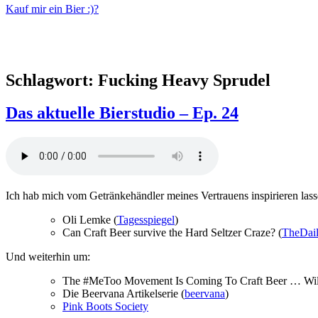
Kauf mir ein Bier :)?
Schlagwort:
Fucking Heavy Sprudel
Das aktuelle Bierstudio – Ep. 24
Ich hab mich vom Getränkehändler meines Vertrauens inspirieren las
Oli Lemke (
Tagesspiegel
)
Can Craft Beer survive the Hard Seltzer Craze? (
TheDai
Und weiterhin um:
The #MeToo Movement Is Coming To Craft Beer … Will 
Die Beervana Artikelserie (
beervana
)
Pink Boots Society