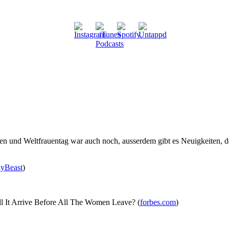
sen und Weltfrauentag war auch noch, ausserdem gibt es Neuigkeiten, 
lyBeast
)
It Arrive Before All The Women Leave? (
forbes.com
)