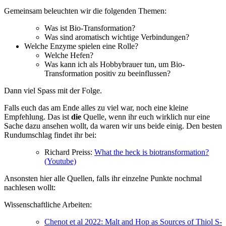
Gemeinsam beleuchten wir die folgenden Themen:
Was ist Bio-Transformation?
Was sind aromatisch wichtige Verbindungen?
Welche Enzyme spielen eine Rolle?
Welche Hefen?
Was kann ich als Hobbybrauer tun, um Bio-
Transformation positiv zu beeinflussen?
Dann viel Spass mit der Folge.
Falls euch das am Ende alles zu viel war, noch eine kleine
Empfehlung. Das ist
die
Quelle, wenn ihr euch wirklich nur eine
Sache dazu ansehen wollt, da waren wir uns beide einig. Den besten
Rundumschlag findet ihr bei:
Richard Preiss:
What the heck is biotransformation?
(Youtube)
Ansonsten hier alle Quellen, falls ihr einzelne Punkte nochmal
nachlesen wollt:
Wissenschaftliche Arbeiten:
Chenot et al 2022: Malt and Hop as Sources of Thiol S-