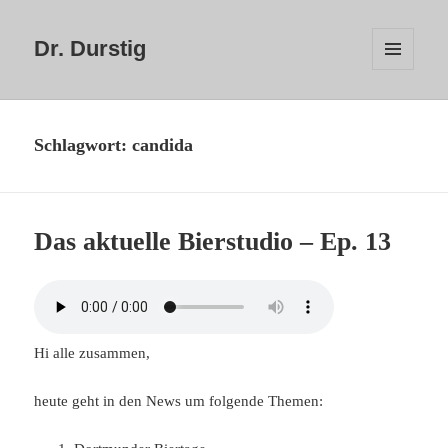
Dr. Durstig
MENÜ
UND
WIDGETS
Schlagwort:
candida
Das aktuelle Bierstudio – Ep. 13
Hi alle zusammen,
heute geht in den News um folgende Themen: