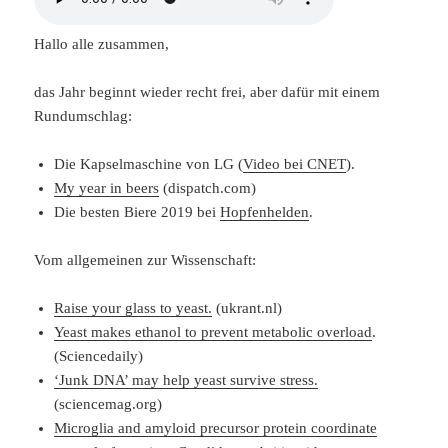
Hallo alle zusammen,
das Jahr beginnt wieder recht frei, aber dafür mit einem
Rundumschlag:
Die Kapselmaschine von LG (
Video bei CNET
).
My year in beers
(dispatch.com)
Die besten Biere 2019 bei
Hopfenhelden
.
Vom allgemeinen zur Wissenschaft:
Raise your glass to yeast.
(ukrant.nl)
Yeast makes ethanol to prevent metabolic overload
.
(Sciencedaily)
‘Junk DNA’ may help yeast survive stress.
(sciencemag.org)
Microglia and amyloid precursor protein coordinate