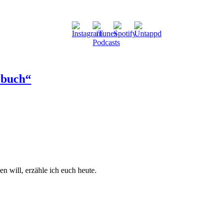
ebuch“
n will, erzähle ich euch heute.