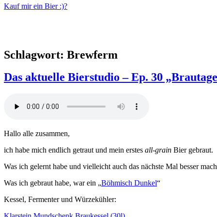
Kauf mir ein Bier :)?
Schlagwort:
Brewferm
Das aktuelle Bierstudio – Ep. 30 „Brautag
Hallo alle zusammen,
ich habe mich endlich getraut und mein erstes
all-grain
Bier gebraut.
Was ich gelernt habe und vielleicht auch das nächste Mal besser mache
Was ich gebraut habe, war ein „
Böhmisch Dunkel
“
Kessel, Fermenter und Würzekühler:
Klarstein Mundschenk Braukessel (30l)