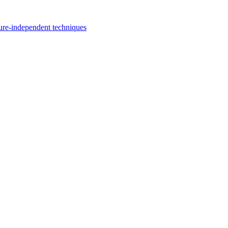
ture-independent techniques