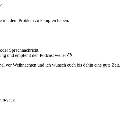
?
ere mit dem Problem zu kämpfen haben.
 oder Sprachnachricht.
tung und empfehlt den Podcast weiter 🙂
al vor Weihnachten und ich wünsch euch bis dahin eine gute Zeit.
ahm-yeast